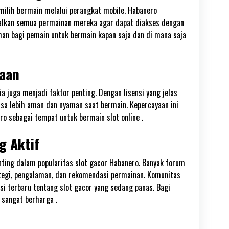
emilih bermain melalui perangkat mobile.
Habanero
lkan semua permainan mereka agar dapat diakses dengan
an bagi pemain untuk bermain kapan saja dan di mana saja
yaan
a juga menjadi faktor penting.
Dengan lisensi yang jelas
sa lebih aman dan nyaman saat bermain.
Kepercayaan ini
o sebagai tempat untuk bermain slot online
.​
g Aktif
ing dalam popularitas slot gacor Habanero.
Banyak forum
tegi, pengalaman, dan rekomendasi permainan.
Komunitas
i terbaru tentang slot gacor yang sedang panas.
Bagi
g sangat berharga
.​