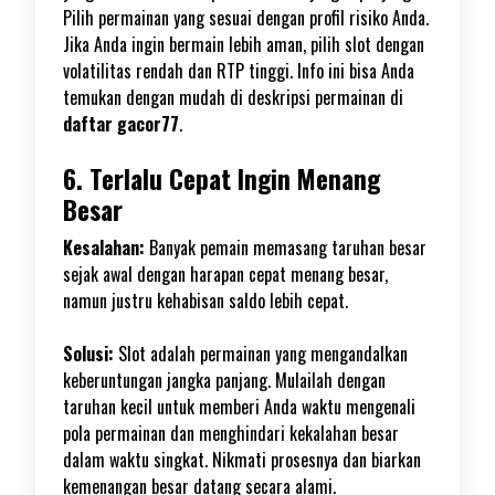
Pilih permainan yang sesuai dengan profil risiko Anda.
Jika Anda ingin bermain lebih aman, pilih slot dengan
volatilitas rendah dan RTP tinggi. Info ini bisa Anda
temukan dengan mudah di deskripsi permainan di
daftar gacor77
.
6. Terlalu Cepat Ingin Menang
Besar
Kesalahan:
Banyak pemain memasang taruhan besar
sejak awal dengan harapan cepat menang besar,
namun justru kehabisan saldo lebih cepat.
Solusi:
Slot adalah permainan yang mengandalkan
keberuntungan jangka panjang. Mulailah dengan
taruhan kecil untuk memberi Anda waktu mengenali
pola permainan dan menghindari kekalahan besar
dalam waktu singkat. Nikmati prosesnya dan biarkan
kemenangan besar datang secara alami.