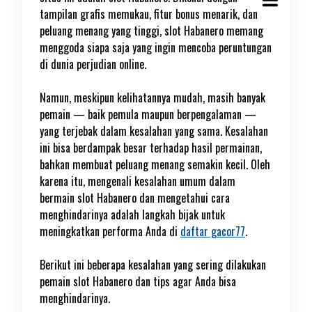
tampilan grafis memukau, fitur bonus menarik, dan
peluang menang yang tinggi, slot Habanero memang
menggoda siapa saja yang ingin mencoba peruntungan
di dunia perjudian online.
Namun, meskipun kelihatannya mudah, masih banyak
pemain — baik pemula maupun berpengalaman —
yang terjebak dalam kesalahan yang sama. Kesalahan
ini bisa berdampak besar terhadap hasil permainan,
bahkan membuat peluang menang semakin kecil. Oleh
karena itu, mengenali kesalahan umum dalam
bermain slot Habanero dan mengetahui cara
menghindarinya adalah langkah bijak untuk
meningkatkan performa Anda di
daftar gacor77
.
Berikut ini beberapa kesalahan yang sering dilakukan
pemain slot Habanero dan tips agar Anda bisa
menghindarinya.