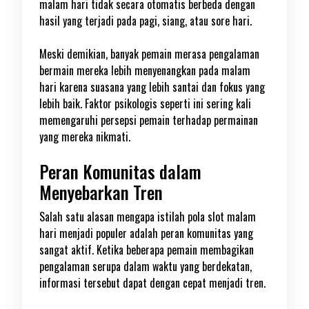
malam hari tidak secara otomatis berbeda dengan
hasil yang terjadi pada pagi, siang, atau sore hari.
Meski demikian, banyak pemain merasa pengalaman
bermain mereka lebih menyenangkan pada malam
hari karena suasana yang lebih santai dan fokus yang
lebih baik. Faktor psikologis seperti ini sering kali
memengaruhi persepsi pemain terhadap permainan
yang mereka nikmati.
Peran Komunitas dalam
Menyebarkan Tren
Salah satu alasan mengapa istilah pola slot malam
hari menjadi populer adalah peran komunitas yang
sangat aktif. Ketika beberapa pemain membagikan
pengalaman serupa dalam waktu yang berdekatan,
informasi tersebut dapat dengan cepat menjadi tren.