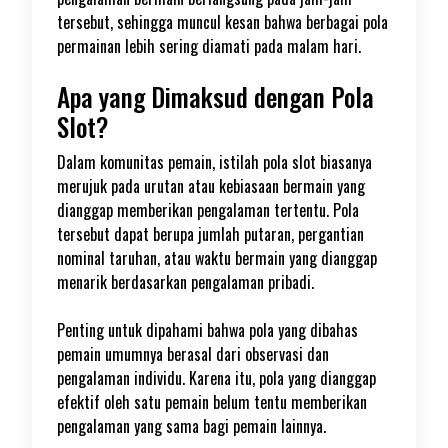
tersebut, sehingga muncul kesan bahwa berbagai pola
permainan lebih sering diamati pada malam hari.
Apa yang Dimaksud dengan Pola
Slot?
Dalam komunitas pemain, istilah pola slot biasanya
merujuk pada urutan atau kebiasaan bermain yang
dianggap memberikan pengalaman tertentu. Pola
tersebut dapat berupa jumlah putaran, pergantian
nominal taruhan, atau waktu bermain yang dianggap
menarik berdasarkan pengalaman pribadi.
Penting untuk dipahami bahwa pola yang dibahas
pemain umumnya berasal dari observasi dan
pengalaman individu. Karena itu, pola yang dianggap
efektif oleh satu pemain belum tentu memberikan
pengalaman yang sama bagi pemain lainnya.