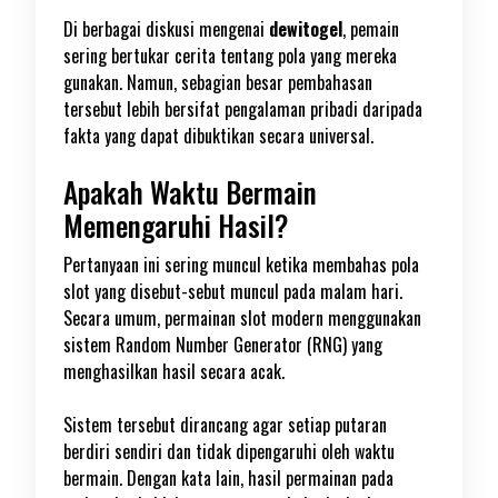
Di berbagai diskusi mengenai
dewitogel
, pemain
sering bertukar cerita tentang pola yang mereka
gunakan. Namun, sebagian besar pembahasan
tersebut lebih bersifat pengalaman pribadi daripada
fakta yang dapat dibuktikan secara universal.
Apakah Waktu Bermain
Memengaruhi Hasil?
Pertanyaan ini sering muncul ketika membahas pola
slot yang disebut-sebut muncul pada malam hari.
Secara umum, permainan slot modern menggunakan
sistem Random Number Generator (RNG) yang
menghasilkan hasil secara acak.
Sistem tersebut dirancang agar setiap putaran
berdiri sendiri dan tidak dipengaruhi oleh waktu
bermain. Dengan kata lain, hasil permainan pada