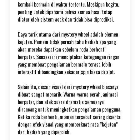
kembali bermain di waktu tertentu. Meskipun begitu,
penting untuk dipahami bahwa semua hasil tetap
diatur oleh sistem acak dan tidak bisa diprediksi.
Daya tarik utama dari mystery wheel adalah elemen
kejutan. Pemain tidak pernah tahu hadiah apa yang
akan mereka dapatkan sebelum roda berhenti
berputar. Sensasi ini menciptakan ketegangan ringan
yang membuat pengalaman bermain terasa lebih
interaktif dibandingkan sekadar spin biasa di slot.
Selain itu, desain visual dari mystery wheel biasanya
dibuat sangat menarik. Warna-warna cerah, animasi
berputar, dan efek suara dramatis semuanya
dirancang untuk meningkatkan pengalaman pengguna.
Ketika roda berhenti, momen tersebut sering disertai
dengan efek visual yang memperkuat rasa “kejutan”
dari hadiah yang diperoleh.