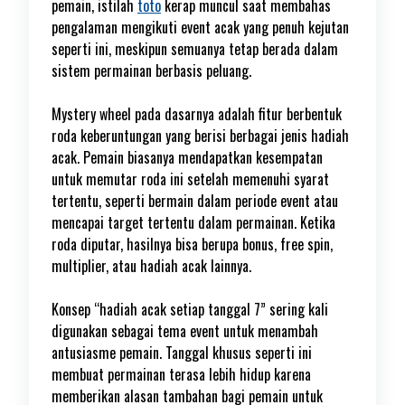
pemain, istilah
toto
kerap muncul saat membahas
pengalaman mengikuti event acak yang penuh kejutan
seperti ini, meskipun semuanya tetap berada dalam
sistem permainan berbasis peluang.
Mystery wheel pada dasarnya adalah fitur berbentuk
roda keberuntungan yang berisi berbagai jenis hadiah
acak. Pemain biasanya mendapatkan kesempatan
untuk memutar roda ini setelah memenuhi syarat
tertentu, seperti bermain dalam periode event atau
mencapai target tertentu dalam permainan. Ketika
roda diputar, hasilnya bisa berupa bonus, free spin,
multiplier, atau hadiah acak lainnya.
Konsep “hadiah acak setiap tanggal 7” sering kali
digunakan sebagai tema event untuk menambah
antusiasme pemain. Tanggal khusus seperti ini
membuat permainan terasa lebih hidup karena
memberikan alasan tambahan bagi pemain untuk