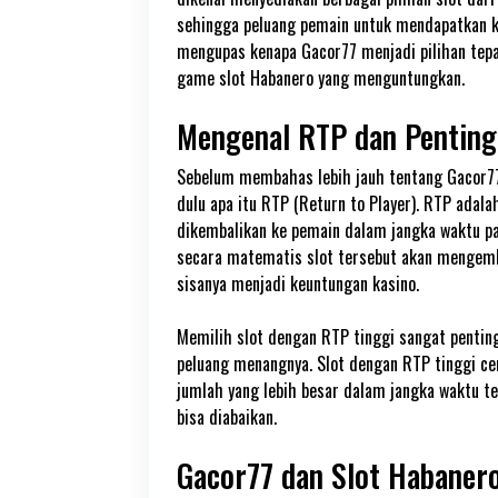
sehingga peluang pemain untuk mendapatkan ke
mengupas kenapa Gacor77 menjadi pilihan tep
game slot Habanero yang menguntungkan.
Mengenal RTP dan Pentingn
Sebelum membahas lebih jauh tentang Gacor77 
dulu apa itu RTP (Return to Player). RTP adala
dikembalikan ke pemain dalam jangka waktu pa
secara matematis slot tersebut akan mengem
sisanya menjadi keuntungan kasino.
Memilih slot dengan RTP tinggi sangat penti
peluang menangnya. Slot dengan RTP tinggi c
jumlah yang lebih besar dalam jangka waktu te
bisa diabaikan.
Gacor77 dan Slot Habaner