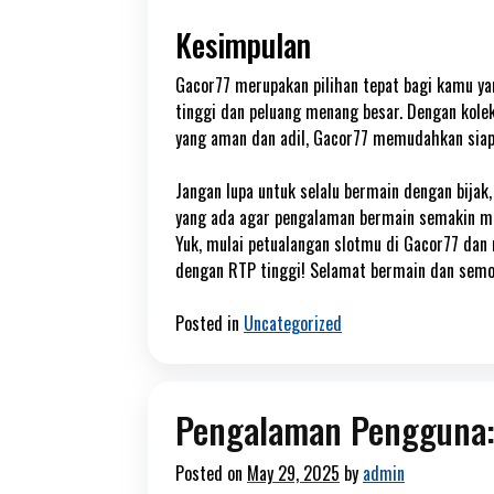
Kesimpulan
Gacor77 merupakan pilihan tepat bagi kamu y
tinggi dan peluang menang besar. Dengan kolek
yang aman dan adil, Gacor77 memudahkan siap
Jangan lupa untuk selalu bermain dengan bijak
yang ada agar pengalaman bermain semakin me
Yuk, mulai petualangan slotmu di Gacor77 dan 
dengan RTP tinggi! Selamat bermain dan semo
Posted in
Uncategorized
Pengalaman Pengguna:
Posted on
May 29, 2025
by
admin