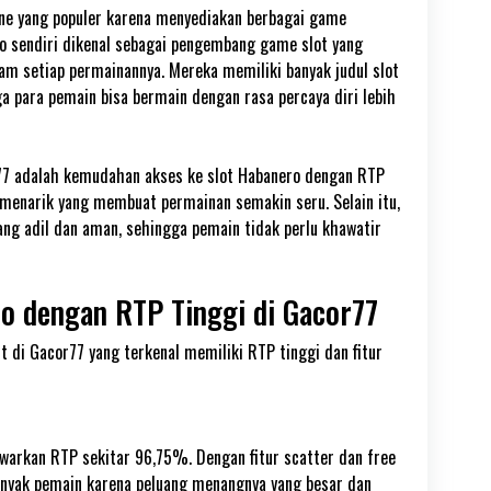
line yang populer karena menyediakan berbagai game
o sendiri dikenal sebagai pengembang game slot yang
am setiap permainannya. Mereka memiliki banyak judul slot
ga para pemain bisa bermain dengan rasa percaya diri lebih
r77 adalah kemudahan akses ke slot Habanero dengan RTP
r menarik yang membuat permainan semakin seru. Selain itu,
g adil dan aman, sehingga pemain tidak perlu khawatir
o dengan RTP Tinggi di Gacor77
t di Gacor77 yang terkenal memiliki RTP tinggi dan fitur
warkan RTP sekitar 96,75%. Dengan fitur scatter dan free
banyak pemain karena peluang menangnya yang besar dan