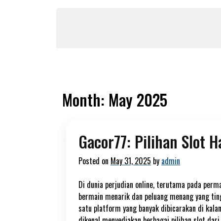
Skip
to
content
Month:
May 2025
Gacor77: Pilihan Slot 
Posted on
May 31, 2025
by
admin
Di dunia perjudian online, terutama pada per
bermain menarik dan peluang menang yang tingg
satu platform yang banyak dibicarakan di kal
dikenal menyediakan berbagai pilihan slot da