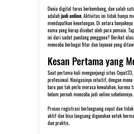
Dunia digital terus berkembang, dan salah sa
adalah
judi online
. Aktivitas ini tidak hanya 
mendapatkan keuntungan. Di antara banyaknya 
nama yang kerap disebut oleh para pemain. Ta
ini dari sudut pandang pengguna? Berikut ul
mencoba berbagai fitur dan layanan yang dita
Kesan Pertama yang Me
Saat pertama kali mengunjungi situs Cepat33,
profesional. Navigasinya intuitif, dengan me
baru pun tak perlu merasa kewalahan, karena 
belum pernah mencoba judi online sebelumnya.
Proses registrasi berlangsung cepat dan tida
aktif dan bisa langsung digunakan untuk berma
dan praktis.