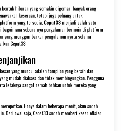
tu bentuk hiburan yang semakin digemari banyak orang
menawarkan keseruan, tetapi juga peluang untuk
platform yang tersedia,
Cepat33
menjadi salah satu
pi bagaimana sebenarnya pengalaman bermain di platform
asan yang menggambarkan pengalaman nyata selama
warkan Cepat33.
njanjikan
 kesan yang muncul adalah tampilan yang bersih dan
nu yang mudah diakses dan tidak membingungkan. Pengguna
tata letaknya sangat ramah bahkan untuk mereka yang
k merepotkan. Hanya dalam beberapa menit, akun sudah
in. Dari awal saja, Cepat33 sudah memberi kesan efisien