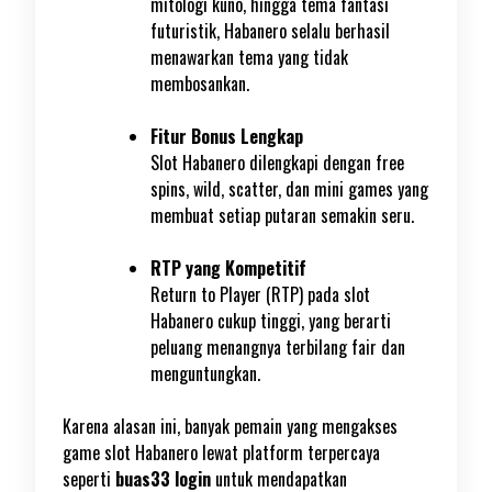
mitologi kuno, hingga tema fantasi
futuristik, Habanero selalu berhasil
menawarkan tema yang tidak
membosankan.
Fitur Bonus Lengkap
Slot Habanero dilengkapi dengan free
spins, wild, scatter, dan mini games yang
membuat setiap putaran semakin seru.
RTP yang Kompetitif
Return to Player (RTP) pada slot
Habanero cukup tinggi, yang berarti
peluang menangnya terbilang fair dan
menguntungkan.
Karena alasan ini, banyak pemain yang mengakses
game slot Habanero lewat platform terpercaya
seperti
buas33 login
untuk mendapatkan