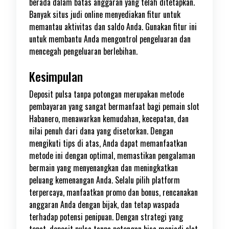
berada dalam batas anggaran yang telah ditetapkan.
Banyak situs judi online menyediakan fitur untuk
memantau aktivitas dan saldo Anda. Gunakan fitur ini
untuk membantu Anda mengontrol pengeluaran dan
mencegah pengeluaran berlebihan.
Kesimpulan
Deposit pulsa tanpa potongan merupakan metode
pembayaran yang sangat bermanfaat bagi pemain slot
Habanero, menawarkan kemudahan, kecepatan, dan
nilai penuh dari dana yang disetorkan. Dengan
mengikuti tips di atas, Anda dapat memanfaatkan
metode ini dengan optimal, memastikan pengalaman
bermain yang menyenangkan dan meningkatkan
peluang kemenangan Anda. Selalu pilih platform
terpercaya, manfaatkan promo dan bonus, rencanakan
anggaran Anda dengan bijak, dan tetap waspada
terhadap potensi penipuan. Dengan strategi yang