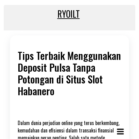
Skip
to
RYOILT
content
Tips Terbaik Menggunakan
Deposit Pulsa Tanpa
Potongan di Situs Slot
Habanero
Dalam dunia perjudian online yang terus berkembang,
kemudahan dan efisiensi dalam transaksi finansial
memainkan peran penting. Salah satu metode