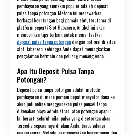
pembayaran yang semakin populer adalah deposit
pulsa tanpa potongan. Metode ini menawarkan
berbagai keuntungan bagi pemain slot, terutama di
platform seperti Slot Habanero. Artikel ini akan
memberikan tips terbaik untuk memanfaatkan
deposit pulsa tanpa potongan
dengan optimal di situs
slot Habanero, sehingga Anda dapat meningkatkan
pengalaman bermain dan peluang menang Anda.
Apa Itu Deposit Pulsa Tanpa
Potongan?
Deposit pulsa tanpa potongan adalah metode
pembayaran di mana pemain dapat menyetor dana ke
akun judi online menggunakan pulsa ponsel tanpa
dikenakan biaya administrasi atau potongan apapun.
Ini berarti seluruh nilai pulsa yang disetorkan akan
tersedia sepenuhnya di akun Anda, tanpa adanya
pengurangan. Metode ini menawarkan kenyamanan dan