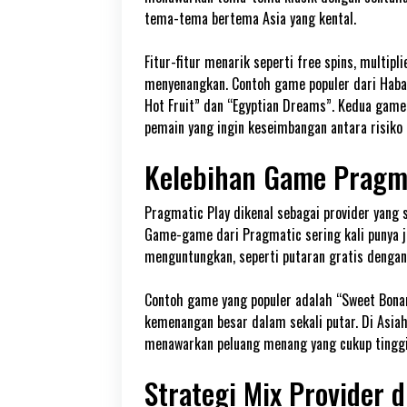
tema-tema bertema Asia yang kental.
Fitur-fitur menarik seperti free spins, multip
menyenangkan. Contoh game populer dari Haban
Hot Fruit” dan “Egyptian Dreams”. Kedua game 
pemain yang ingin keseimbangan antara risiko 
Kelebihan Game Pragma
Pragmatic Play dikenal sebagai provider yang 
Game-game dari Pragmatic sering kali punya ja
menguntungkan, seperti putaran gratis dengan
Contoh game yang populer adalah “Sweet Bonan
kemenangan besar dalam sekali putar. Di Asia
menawarkan peluang menang yang cukup tinggi
Strategi Mix Provider d