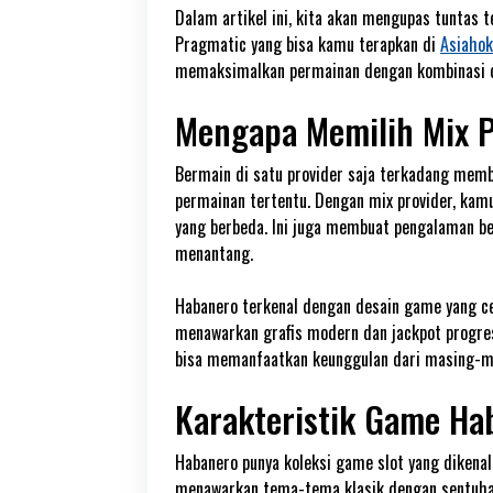
Dalam artikel ini, kita akan mengupas tuntas 
Pragmatic yang bisa kamu terapkan di
Asiahok
memaksimalkan permainan dengan kombinasi dua
Mengapa Memilih Mix P
Bermain di satu provider saja terkadang memb
permainan tertentu. Dengan mix provider, kamu
yang berbeda. Ini juga membuat pengalaman ber
menantang.
Habanero terkenal dengan desain game yang ce
menawarkan grafis modern dan jackpot progr
bisa memanfaatkan keunggulan dari masing-ma
Karakteristik Game Ha
Habanero punya koleksi game slot yang dikena
menawarkan tema-tema klasik dengan sentuhan