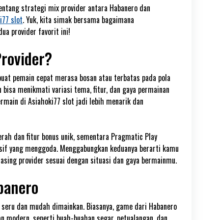
tentang strategi mix provider antara Habanero dan
i77 slot
. Yuk, kita simak bersama bagaimana
 provider favorit ini!
rovider?
uat pemain cepat merasa bosan atau terbatas pada pola
 bisa menikmati variasi tema, fitur, dan gaya permainan
main di Asiahoki77 slot jadi lebih menarik dan
rah dan fitur bonus unik, sementara Pragmatic Play
esif yang menggoda. Menggabungkan keduanya berarti kamu
sing provider sesuai dengan situasi dan gaya bermainmu.
banero
l seru dan mudah dimainkan. Biasanya, game dari Habanero
 modern, seperti buah-buahan segar, petualangan, dan