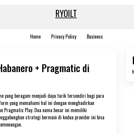
RYOILT
Home
Privacy Policy
Business
 Habanero + Pragmatic di
game yang beragam menjadi daya tarik tersendiri bagi para
atform yang memahami hal ini dengan menghadirkan
an Pragmatic Play. Dua nama besar ini memiliki
nggabungkan strategi bermain di kedua provider ini bisa
 kemenangan.