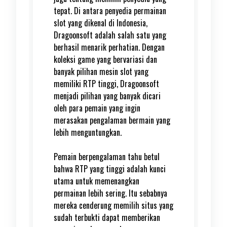
tepat. Di antara penyedia permainan
slot yang dikenal di Indonesia,
Dragoonsoft adalah salah satu yang
berhasil menarik perhatian. Dengan
koleksi game yang bervariasi dan
banyak pilihan mesin slot yang
memiliki RTP tinggi, Dragoonsoft
menjadi pilihan yang banyak dicari
oleh para pemain yang ingin
merasakan pengalaman bermain yang
lebih menguntungkan.
Pemain berpengalaman tahu betul
bahwa RTP yang tinggi adalah kunci
utama untuk memenangkan
permainan lebih sering. Itu sebabnya
mereka cenderung memilih situs yang
sudah terbukti dapat memberikan