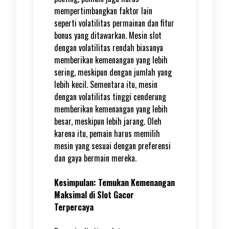
mempertimbangkan faktor lain
seperti volatilitas permainan dan fitur
bonus yang ditawarkan. Mesin slot
dengan volatilitas rendah biasanya
memberikan kemenangan yang lebih
sering, meskipun dengan jumlah yang
lebih kecil. Sementara itu, mesin
dengan volatilitas tinggi cenderung
memberikan kemenangan yang lebih
besar, meskipun lebih jarang. Oleh
karena itu, pemain harus memilih
mesin yang sesuai dengan preferensi
dan gaya bermain mereka.
Kesimpulan: Temukan Kemenangan
Maksimal di Slot Gacor
Terpercaya