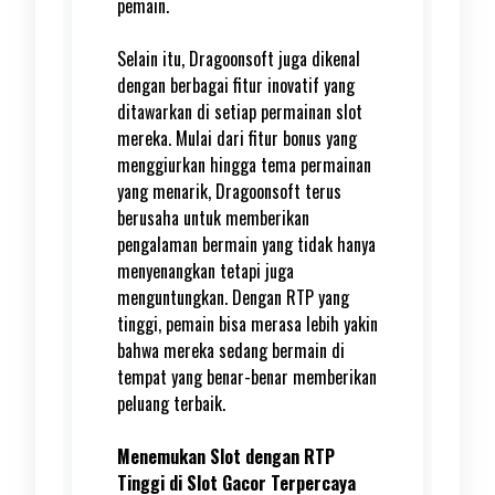
pemain.
Selain itu, Dragoonsoft juga dikenal
dengan berbagai fitur inovatif yang
ditawarkan di setiap permainan slot
mereka. Mulai dari fitur bonus yang
menggiurkan hingga tema permainan
yang menarik, Dragoonsoft terus
berusaha untuk memberikan
pengalaman bermain yang tidak hanya
menyenangkan tetapi juga
menguntungkan. Dengan RTP yang
tinggi, pemain bisa merasa lebih yakin
bahwa mereka sedang bermain di
tempat yang benar-benar memberikan
peluang terbaik.
Menemukan Slot dengan RTP
Tinggi di Slot Gacor Terpercaya