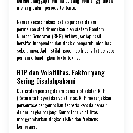
karena dianggap memiliki peluang lebih tinggi untuk
menang dalam periode tertentu.
Namun secara teknis, setiap putaran dalam
permainan slot ditentukan oleh sistem Random
Number Generator (RNG). Artinya, setiap hasil
bersifat independen dan tidak dipengaruhi oleh hasil
sebelumnya. Jadi, istilah gacor lebih bersifat persepsi
pemain dibandingkan fakta teknis.
RTP dan Volatilitas: Faktor yang
Sering Disalahpahami
Dua istilah penting dalam dunia slot adalah RTP
(Return to Player) dan volatilitas. RTP menunjukkan
persentase pengembalian teoretis kepada pemain
dalam jangka panjang. Sementara volatilitas
menggambarkan tingkat risiko dan frekuensi
kemenangan.