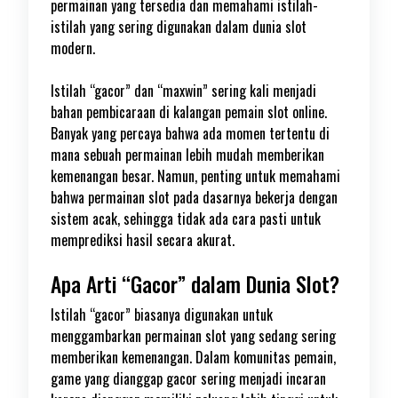
permainan yang tersedia dan memahami istilah-
istilah yang sering digunakan dalam dunia slot
modern.
Istilah “gacor” dan “maxwin” sering kali menjadi
bahan pembicaraan di kalangan pemain slot online.
Banyak yang percaya bahwa ada momen tertentu di
mana sebuah permainan lebih mudah memberikan
kemenangan besar. Namun, penting untuk memahami
bahwa permainan slot pada dasarnya bekerja dengan
sistem acak, sehingga tidak ada cara pasti untuk
memprediksi hasil secara akurat.
Apa Arti “Gacor” dalam Dunia Slot?
Istilah “gacor” biasanya digunakan untuk
menggambarkan permainan slot yang sedang sering
memberikan kemenangan. Dalam komunitas pemain,
game yang dianggap gacor sering menjadi incaran