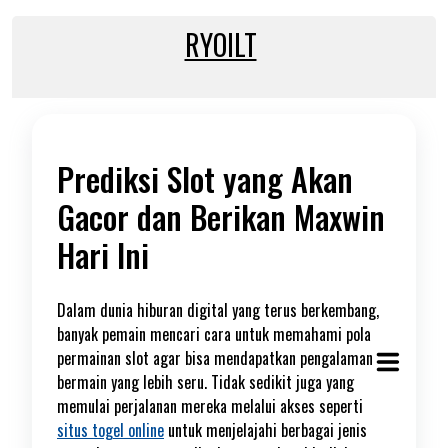
Skip
to
RYOILT
content
Prediksi Slot yang Akan
Gacor dan Berikan Maxwin
Hari Ini
Dalam dunia hiburan digital yang terus berkembang,
banyak pemain mencari cara untuk memahami pola
permainan slot agar bisa mendapatkan pengalaman
bermain yang lebih seru. Tidak sedikit juga yang
memulai perjalanan mereka melalui akses seperti
situs togel online
untuk menjelajahi berbagai jenis