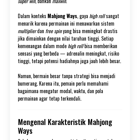
super win
, bahkan
maxwin
.
Dalam konteks
Mahjong Ways
, gaya
high roll
sangat
menarik karena permainan ini menawarkan sistem
multiplier
dan
free spin
yang bisa meningkat drastis
jika dimainkan dengan nilai taruhan tinggi. Setiap
kemenangan dalam mode
high roll
bisa memberikan
sensasi yang berbeda — adrenalin meningkat, risiko
tinggi, tetapi potensi hadiahnya juga jauh lebih besar.
Namun, bermain besar tanpa strategi bisa menjadi
bumerang. Karena itu, pemain perlu memahami
bagaimana mengatur modal, waktu, dan pola
permainan agar tetap terkendali.
Mengenal Karakteristik Mahjong
Ways