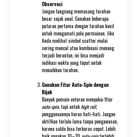
Observasi
Jangan langsung memasang taruhan
besar sejak awal. Gunakan beberapa
putaran pertama dengan taruhan kecil
untuk mengamati pola permainan. Jika
Anda melihat simbol scatter mulai
sering muncul atau kombinasi menang
terjadi beruntun, ini bisa menjadi
indikasi waktu yang tepat untuk
menaikkan taruhan.
Gunakan Fitur Auto-Spin dengan
Bijak
Banyak pemain veteran menyukai fitur
auto-spin
, tapi untuk
high roll
,
penggunaannya harus hati-hati. Jangan
aktifkan terlalu lama tanpa pengawasan,
karena saldo bisa terkuras cepat. Lebih
baik gunakan 10–20
auto-spin
terlebih