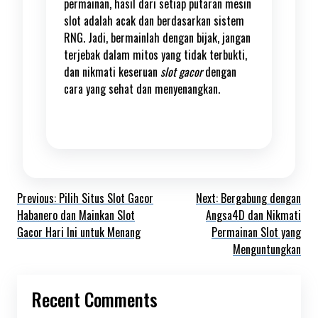
permainan, hasil dari setiap putaran mesin
slot adalah acak dan berdasarkan sistem
RNG. Jadi, bermainlah dengan bijak, jangan
terjebak dalam mitos yang tidak terbukti,
dan nikmati keseruan
slot gacor
dengan
cara yang sehat dan menyenangkan.
Post
Previous:
Pilih Situs Slot Gacor
Next:
Bergabung dengan
Habanero dan Mainkan Slot
Angsa4D dan Nikmati
navigation
Gacor Hari Ini untuk Menang
Permainan Slot yang
Menguntungkan
Recent Comments