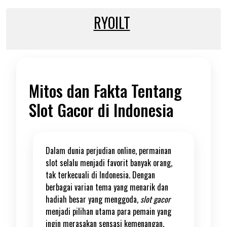
Skip
to
RYOILT
content
Mitos dan Fakta Tentang
Slot Gacor di Indonesia
Dalam dunia perjudian online, permainan
slot selalu menjadi favorit banyak orang,
tak terkecuali di Indonesia. Dengan
berbagai varian tema yang menarik dan
hadiah besar yang menggoda,
slot gacor
menjadi pilihan utama para pemain yang
ingin merasakan sensasi kemenangan.