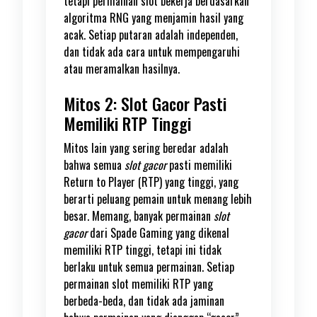
tetapi permainan slot bekerja berdasarkan
algoritma RNG yang menjamin hasil yang
acak. Setiap putaran adalah independen,
dan tidak ada cara untuk mempengaruhi
atau meramalkan hasilnya.
Mitos 2: Slot Gacor Pasti
Memiliki RTP Tinggi
Mitos lain yang sering beredar adalah
bahwa semua
slot gacor
pasti memiliki
Return to Player (RTP) yang tinggi, yang
berarti peluang pemain untuk menang lebih
besar. Memang, banyak permainan
slot
gacor
dari Spade Gaming yang dikenal
memiliki RTP tinggi, tetapi ini tidak
berlaku untuk semua permainan. Setiap
permainan slot memiliki RTP yang
berbeda-beda, dan tidak ada jaminan