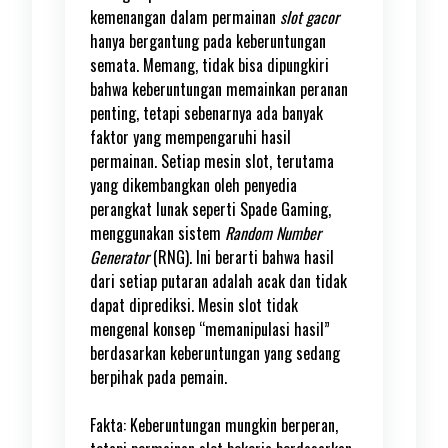
kemenangan dalam permainan
slot gacor
hanya bergantung pada keberuntungan
semata. Memang, tidak bisa dipungkiri
bahwa keberuntungan memainkan peranan
penting, tetapi sebenarnya ada banyak
faktor yang mempengaruhi hasil
permainan. Setiap mesin slot, terutama
yang dikembangkan oleh penyedia
perangkat lunak seperti Spade Gaming,
menggunakan sistem
Random Number
Generator
(RNG). Ini berarti bahwa hasil
dari setiap putaran adalah acak dan tidak
dapat diprediksi. Mesin slot tidak
mengenal konsep “memanipulasi hasil”
berdasarkan keberuntungan yang sedang
berpihak pada pemain.
Fakta: Keberuntungan mungkin berperan,