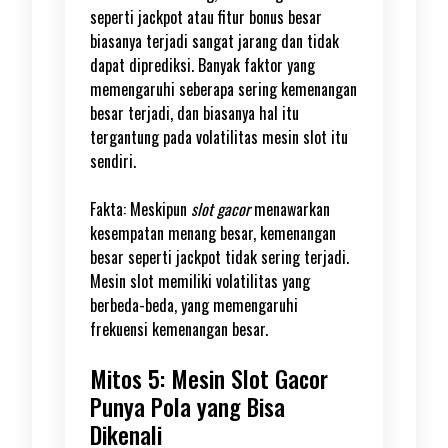
seperti jackpot atau fitur bonus besar
biasanya terjadi sangat jarang dan tidak
dapat diprediksi. Banyak faktor yang
memengaruhi seberapa sering kemenangan
besar terjadi, dan biasanya hal itu
tergantung pada volatilitas mesin slot itu
sendiri.
Fakta: Meskipun
slot gacor
menawarkan
kesempatan menang besar, kemenangan
besar seperti jackpot tidak sering terjadi.
Mesin slot memiliki volatilitas yang
berbeda-beda, yang memengaruhi
frekuensi kemenangan besar.
Mitos 5: Mesin Slot Gacor
Punya Pola yang Bisa
Dikenali