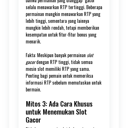
bahwa permainan yang dianggap “gacor”
selalu menawarkan RTP tertinggi. Beberapa
permainan mungkin menawarkan RTP yang
lebih tinggi, sementara yang lainnya
mungkin lebih rendah, tetapi memberikan
kesempatan untuk fitur-fitur bonus yang
menarik.
Fakta: Meskipun banyak permainan
slot
gacor
dengan RTP tinggi, tidak semua
mesin slot memiliki RTP yang sama.
Penting bagi pemain untuk memeriksa
informasi RTP sebelum memutuskan untuk
bermain.
Mitos 3: Ada Cara Khusus
untuk Menemukan Slot
Gacor