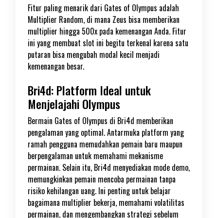
Fitur paling menarik dari Gates of Olympus adalah
Multiplier Random, di mana Zeus bisa memberikan
multiplier hingga 500x pada kemenangan Anda. Fitur
ini yang membuat slot ini begitu terkenal karena satu
putaran bisa mengubah modal kecil menjadi
kemenangan besar.
Bri4d: Platform Ideal untuk
Menjelajahi Olympus
Bermain Gates of Olympus di Bri4d memberikan
pengalaman yang optimal. Antarmuka platform yang
ramah pengguna memudahkan pemain baru maupun
berpengalaman untuk memahami mekanisme
permainan. Selain itu, Bri4d menyediakan mode demo,
memungkinkan pemain mencoba permainan tanpa
risiko kehilangan uang. Ini penting untuk belajar
bagaimana multiplier bekerja, memahami volatilitas
permainan, dan mengembangkan strategi sebelum