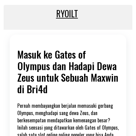
Skip
to
RYOILT
content
Masuk ke Gates of
Olympus dan Hadapi Dewa
Zeus untuk Sebuah Maxwin
di Bri4d
Pernah membayangkan berjalan memasuki gerbang
Olympus, menghadapi sang dewa Zeus, dan
berkesempatan mendapatkan kemenangan besar?
Inilah sensasi yang ditawarkan oleh Gates of Olympus,
salah satu slot online paling populer yang bisa Anda