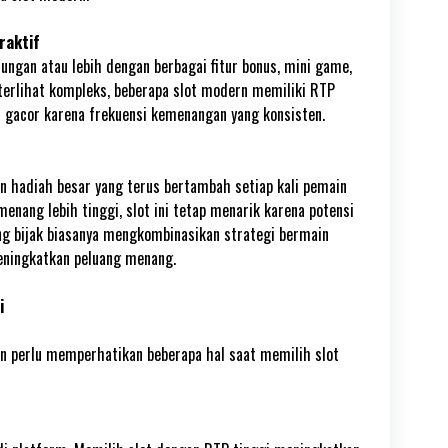
raktif
ngan atau lebih dengan berbagai fitur bonus, mini game,
 terlihat kompleks, beberapa slot modern memiliki RTP
t gacor karena frekuensi kemenangan yang konsisten.
n hadiah besar yang terus bertambah setiap kali pemain
nang lebih tinggi, slot ini tetap menarik karena potensi
ng bijak biasanya mengkombinasikan strategi bermain
ningkatkan peluang menang.
i
n perlu memperhatikan beberapa hal saat memilih slot