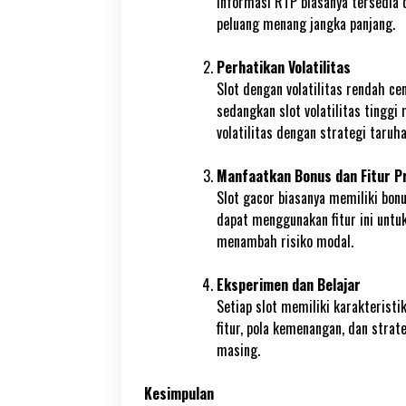
Informasi RTP biasanya tersedia 
peluang menang jangka panjang.
Perhatikan Volatilitas
Slot dengan volatilitas rendah c
sedangkan slot volatilitas tingg
volatilitas dengan strategi taru
Manfaatkan Bonus dan Fitur 
Slot gacor biasanya memiliki bon
dapat menggunakan fitur ini unt
menambah risiko modal.
Eksperimen dan Belajar
Setiap slot memiliki karakteris
fitur, pola kemenangan, dan stra
masing.
Kesimpulan