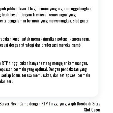
jadi pilihan favorit bagi pemain yang ingin menggabungkan
 lebih besar. Dengan frekuensi kemenangan yang
 serta pengalaman bermain yang menyenangkan, slot gacor
merupakan kunci untuk memaksimalkan potensi kemenangan.
esuai dengan strategi dan preferensi mereka, sambil
n RTP tinggi bukan hanya tentang mengejar kemenangan,
 kepuasan bermain yang optimal. Dengan pendekatan yang
, setiap bonus terasa memuaskan, dan setiap sesi bermain
dan seru.
Server
Next:
Game dengan RTP Tinggi yang Wajib Dicoba di Situs
Slot Gacor