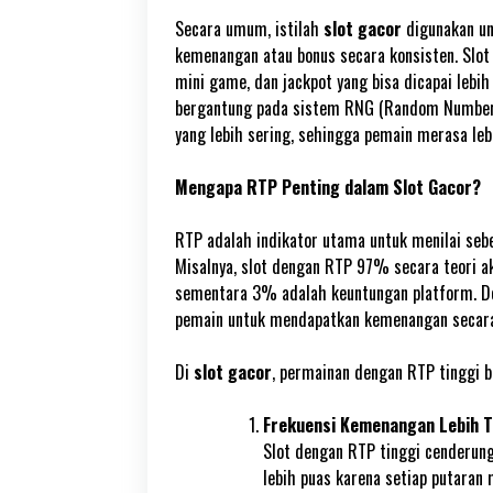
Secara umum, istilah
slot gacor
digunakan un
kemenangan atau bonus secara konsisten. Slot i
mini game, dan jackpot yang bisa dicapai lebi
bergantung pada sistem RNG (Random Number 
yang lebih sering, sehingga pemain merasa leb
Mengapa RTP Penting dalam Slot Gacor?
RTP adalah indikator utama untuk menilai seb
Misalnya, slot dengan RTP 97% secara teori 
sementara 3% adalah keuntungan platform. Den
pemain untuk mendapatkan kemenangan secara
Di
slot gacor
, permainan dengan RTP tinggi b
Frekuensi Kemenangan Lebih T
Slot dengan RTP tinggi cenderun
lebih puas karena setiap putaran 