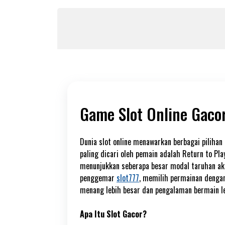
Skip
to
content
Game Slot Online Gac
Dunia slot online menawarkan berbagai pilihan
paling dicari oleh pemain adalah Return to Pl
menunjukkan seberapa besar modal taruhan ak
penggemar
slot777
, memilih permainan dengan
menang lebih besar dan pengalaman bermain l
Apa Itu Slot Gacor?