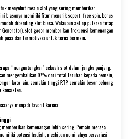
tuk menyebut mesin slot yang sering memberikan
ni biasanya memiliki fitur menarik seperti free spin, bonus
h mudah dibanding slot biasa. Walaupun setiap putaran tetap
Generator), slot gacor memberikan frekuensi kemenangan
ih puas dan termotivasi untuk terus bermain.
erapa “menguntungkan” sebuah slot dalam jangka panjang.
akan mengembalikan 97% dari total taruhan kepada pemain,
gan kata lain, semakin tinggi RTP, semakin besar peluang
 konsisten.
iasanya menjadi favorit karena:
inggi
g memberikan kemenangan lebih sering. Pemain merasa
memiliki potensi hadiah, meskipun nominalnya bervariasi.