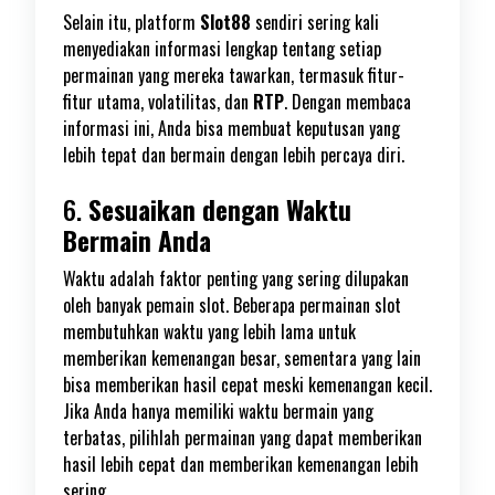
Selain itu, platform
Slot88
sendiri sering kali
menyediakan informasi lengkap tentang setiap
permainan yang mereka tawarkan, termasuk fitur-
fitur utama, volatilitas, dan
RTP
. Dengan membaca
informasi ini, Anda bisa membuat keputusan yang
lebih tepat dan bermain dengan lebih percaya diri.
6.
Sesuaikan dengan Waktu
Bermain Anda
Waktu adalah faktor penting yang sering dilupakan
oleh banyak pemain slot. Beberapa permainan slot
membutuhkan waktu yang lebih lama untuk
memberikan kemenangan besar, sementara yang lain
bisa memberikan hasil cepat meski kemenangan kecil.
Jika Anda hanya memiliki waktu bermain yang
terbatas, pilihlah permainan yang dapat memberikan
hasil lebih cepat dan memberikan kemenangan lebih
sering.