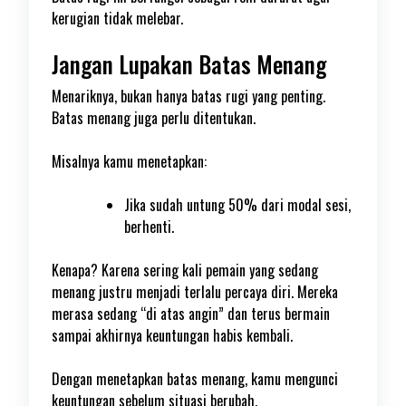
kerugian tidak melebar.
Jangan Lupakan Batas Menang
Menariknya, bukan hanya batas rugi yang penting.
Batas menang juga perlu ditentukan.
Misalnya kamu menetapkan:
Jika sudah untung 50% dari modal sesi,
berhenti.
Kenapa? Karena sering kali pemain yang sedang
menang justru menjadi terlalu percaya diri. Mereka
merasa sedang “di atas angin” dan terus bermain
sampai akhirnya keuntungan habis kembali.
Dengan menetapkan batas menang, kamu mengunci
keuntungan sebelum situasi berubah.