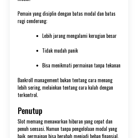
Pemain yang disiplin dengan batas modal dan batas
rugi cenderung:
Lebih jarang mengalami kerugian besar
Tidak mudah panik
Bisa menikmati permainan tanpa tekanan
Bankroll management bukan tentang cara menang
lebih sering, melainkan tentang cara kalah dengan
terkontrol.
Penutup
Slot memang menawarkan hiburan yang cepat dan
penuh sensasi. Namun tanpa pengelolaan modal yang
baik, permainan bisa berubah menjadi beban finansial.