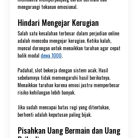
mengurangi tekanan emosional.
Hindari Mengejar Kerugian
Salah satu kesalahan terbesar dalam perjudian online
adalah mencoba mengejar kerugian. Ketika kalah,
muncul dorongan untuk menaikkan taruhan agar cepat
balik modal
dewa 1000
.
Padahal, slot bekerja dengan sistem acak. Hasil
sebelumnya tidak memengaruhi hasil berikutnya.
Menaikkan taruhan karena emosi justru memperbesar
risiko kehilangan lebih banyak.
Jika sudah mencapai batas rugi yang ditentukan,
berhenti adalah keputusan paling bijak.
Pisahkan Uang Bermain dan Uang