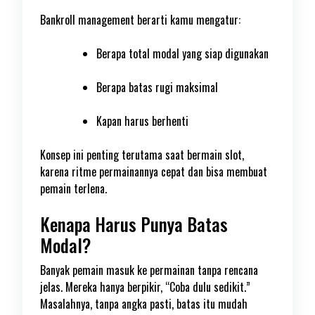
Bankroll management berarti kamu mengatur:
Berapa total modal yang siap digunakan
Berapa batas rugi maksimal
Kapan harus berhenti
Konsep ini penting terutama saat bermain slot,
karena ritme permainannya cepat dan bisa membuat
pemain terlena.
Kenapa Harus Punya Batas
Modal?
Banyak pemain masuk ke permainan tanpa rencana
jelas. Mereka hanya berpikir, “Coba dulu sedikit.”
Masalahnya, tanpa angka pasti, batas itu mudah